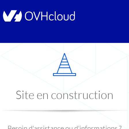
Site en construction
Besoin d'assistance ou d'informations ?